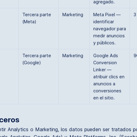
agregado.
Tercera parte
Marketing
Meta Pixel —
3
(Meta)
identificar
navegador para
medir anuncios
y públicos.
Tercera parte
Marketing
Google Ads
9
(Google)
Conversion
Linker —
atribuir clics en
anuncios a
conversiones
en el sitio.
rceros
ntir Analytics o Marketing, los datos pueden ser tratados p