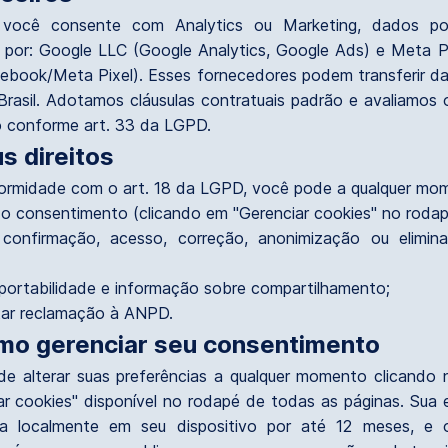
você consente com Analytics ou Marketing, dados p
 por: Google LLC (Google Analytics, Google Ads) e Meta P
cebook/Meta Pixel). Esses fornecedores podem transferir d
Brasil. Adotamos cláusulas contratuais padrão e avaliamos 
 conforme art. 33 da LGPD.
us direitos
rmidade com o art. 18 da LGPD, você pode a qualquer mo
o consentimento (clicando em "Gerenciar cookies" no rodap
r confirmação, acesso, correção, anonimização ou elimi
r portabilidade e informação sobre compartilhamento;
ar reclamação à ANPD.
mo gerenciar seu consentimento
e alterar suas preferências a qualquer momento clicando
ar cookies" disponível no rodapé de todas as páginas. Sua 
ada localmente em seu dispositivo por até 12 meses, e 